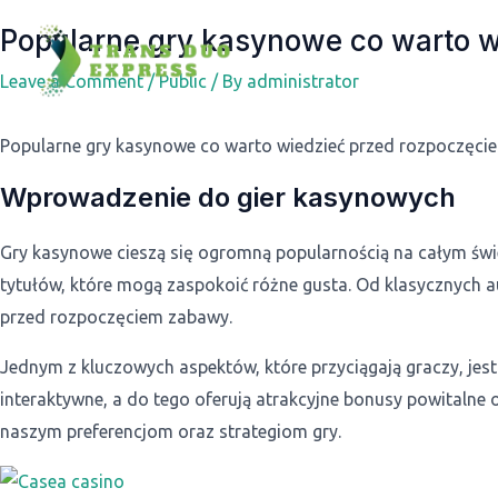
Post
Popularne gry kasynowe co warto w
navigation
Leave a Comment
/
Public
/ By
administrator
Popularne gry kasynowe co warto wiedzieć przed rozpoczęci
Wprowadzenie do gier kasynowych
Gry kasynowe cieszą się ogromną popularnością na całym świec
tytułów, które mogą zaspokoić różne gusta. Od klasycznych 
przed rozpoczęciem zabawy.
Jednym z kluczowych aspektów, które przyciągają graczy, jest
interaktywne, a do tego oferują atrakcyjne bonusy powitalne 
naszym preferencjom oraz strategiom gry.