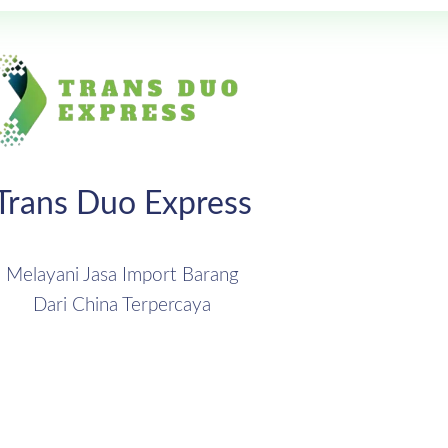
Trans Duo Express
Melayani Jasa Import Barang
Dari China Terpercaya