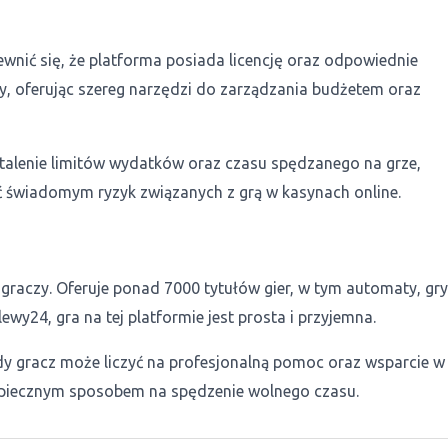
wnić się, że platforma posiada licencję oraz odpowiednie
y, oferując szereg narzędzi do zarządzania budżetem oraz
stalenie limitów wydatków oraz czasu spędzanego na grze,
ć świadomym ryzyk związanych z grą w kasynach online.
raczy. Oferuje ponad 7000 tytułów gier, w tym automaty, gry
24, gra na tej platformie jest prosta i przyjemna.
żdy gracz może liczyć na profesjonalną pomoc oraz wsparcie w
 bezpiecznym sposobem na spędzenie wolnego czasu.