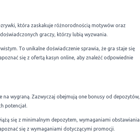
rozrywki, która zaskakuje różnorodnością motywów oraz
ją doświadczonych graczy, którzy lubią wyzwania.
istym. To unikalne doświadczenie sprawia, że gra staje się
oznać się z ofertą kasyn online, aby znaleźć odpowiednie
nse na wygraną. Zazwyczaj obejmują one bonusy od depozytów,
h potencjał.
e wiążą się z minimalnym depozytem, wymaganiami obstawiania
zapoznać się z wymaganiami dotyczącymi promocji.