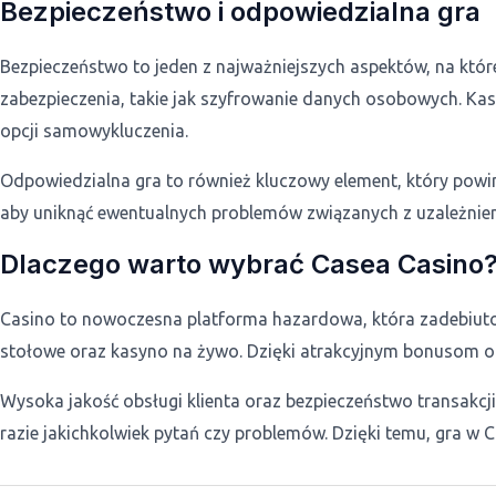
Bezpieczeństwo i odpowiedzialna gra
Bezpieczeństwo to jeden z najważniejszych aspektów, na któr
zabezpieczenia, takie jak szyfrowanie danych osobowych. Kas
opcji samowykluczenia.
Odpowiedzialna gra to również kluczowy element, który powi
aby uniknąć ewentualnych problemów związanych z uzależnien
Dlaczego warto wybrać Casea Casino
Casino to nowoczesna platforma hazardowa, która zadebiutow
stołowe oraz kasyno na żywo. Dzięki atrakcyjnym bonusom ora
Wysoka jakość obsługi klienta oraz bezpieczeństwo transakcji
razie jakichkolwiek pytań czy problemów. Dzięki temu, gra w