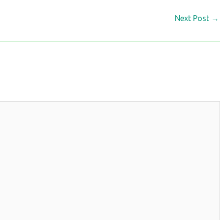
Next Post
→