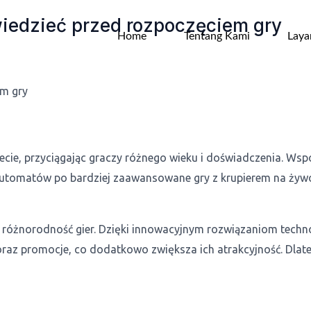
iedzieć przed rozpoczęciem gry
Home
Tentang Kami
Laya
em gry
ie, przyciągając graczy różnego wieku i doświadczenia. Współ
automatów po bardziej zaawansowane gry z krupierem na żywo
 różnorodność gier. Dzięki innowacyjnym rozwiązaniom technol
oraz promocje, co dodatkowo zwiększa ich atrakcyjność. Dlate