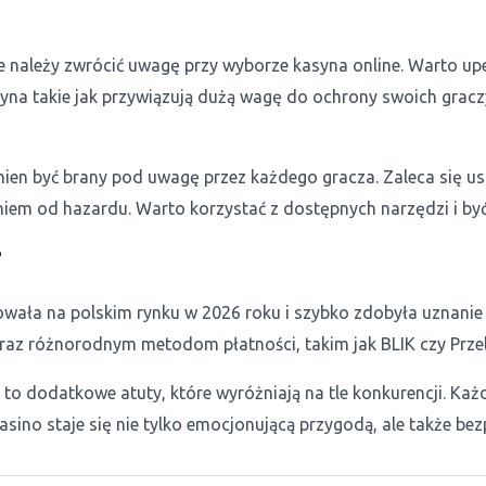
e należy zwrócić uwagę przy wyborze kasyna online. Warto upe
yna takie jak przywiązują dużą wagę do ochrony swoich gracz
nien być brany pod uwagę przez każdego gracza. Zaleca się u
iem od hazardu. Warto korzystać z dostępnych narzędzi i by
?
ała na polskim rynku w 2026 roku i szybko zdobyła uznanie g
z różnorodnym metodom płatności, takim jak BLIK czy Przelewy
 to dodatkowe atuty, które wyróżniają na tle konkurencji. Ka
 Casino staje się nie tylko emocjonującą przygodą, ale także