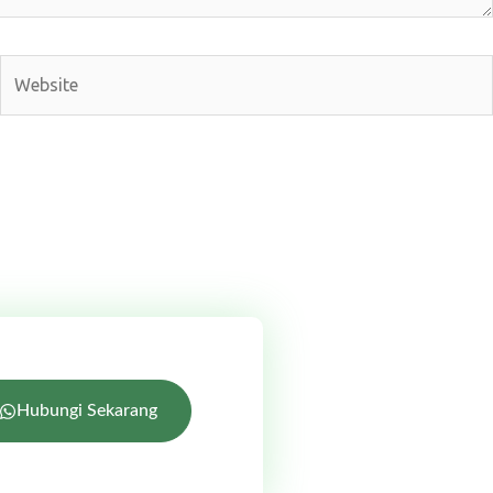
Website
Hubungi Sekarang