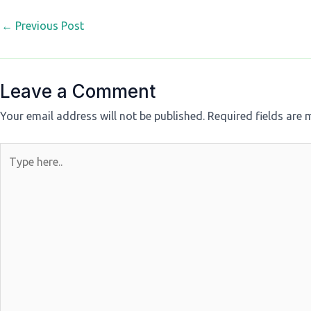
←
Previous Post
Leave a Comment
Your email address will not be published.
Required fields are
Type
here..