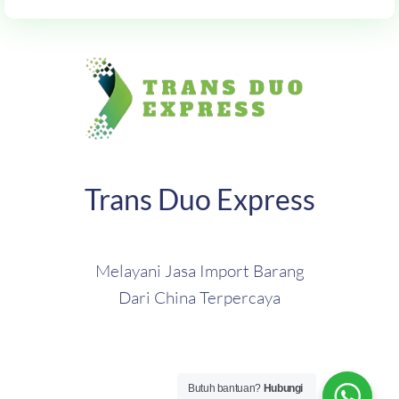
Trans Duo Express
Melayani Jasa Import Barang
Dari China Terpercaya
Butuh bantuan?
Hubungi