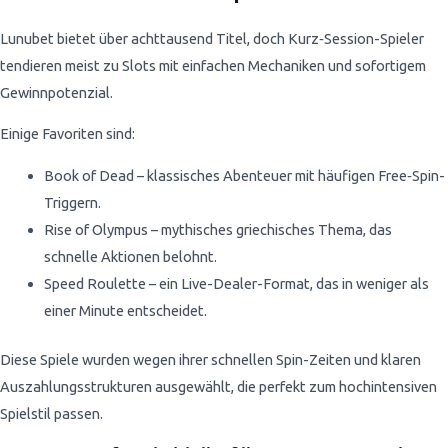
Lunubet bietet über achttausend Titel, doch Kurz‑Session-Spieler
tendieren meist zu Slots mit einfachen Mechaniken und sofortigem
Gewinnpotenzial.
Einige Favoriten sind:
Book of Dead – klassisches Abenteuer mit häufigen Free‑Spin-
Triggern.
Rise of Olympus – mythisches griechisches Thema, das
schnelle Aktionen belohnt.
Speed Roulette – ein Live-Dealer-Format, das in weniger als
einer Minute entscheidet.
Diese Spiele wurden wegen ihrer schnellen Spin-Zeiten und klaren
Auszahlungsstrukturen ausgewählt, die perfekt zum hochintensiven
Spielstil passen.