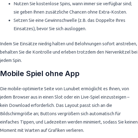
Nutzen Sie kostenlose Spins, wann immer sie verfügbar sind;
sie geben Ihnen zusätzliche Chancen ohne Extra-Kosten.
Setzen Sie eine Gewinnschwelle (z.B. das Doppelte Ihres
Einsatzes), bevor Sie sich ausloggen.
Indem Sie Einsätze niedrig halten und Belohnungen sofort anstreben,
behalten Sie die Kontrolle und erleben trotzdem den Nervenkitzel bei
jedem Spin.
Mobile Spiel ohne App
Die mobile‑optimierte Seite von Lunubet ermöglicht es Ihnen, von
jedem Browser aus in einen Slot oder ein Live‑Spiel einzusteigen –
kein Download erforderlich. Das Layout passt sich an die
Bildschirmgröße an; Buttons vergrößern sich automatisch für
einfaches Tippen, und Ladezeiten werden minimiert, sodass Sie keinen
Moment mit Warten auf Grafiken verlieren.