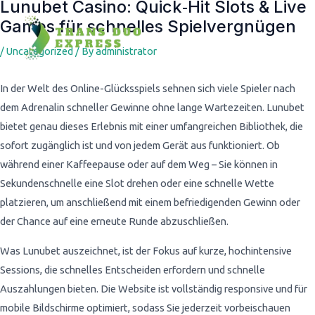
Lunubet Casino: Quick‑Hit Slots & Live
Post
Games für schnelles Spielvergnügen
navigation
/
Uncategorized
/ By
administrator
In der Welt des Online-Glücksspiels sehnen sich viele Spieler nach
dem Adrenalin schneller Gewinne ohne lange Wartezeiten. Lunubet
bietet genau dieses Erlebnis mit einer umfangreichen Bibliothek, die
sofort zugänglich ist und von jedem Gerät aus funktioniert. Ob
während einer Kaffeepause oder auf dem Weg – Sie können in
Sekundenschnelle eine Slot drehen oder eine schnelle Wette
platzieren, um anschließend mit einem befriedigenden Gewinn oder
der Chance auf eine erneute Runde abzuschließen.
Was Lunubet auszeichnet, ist der Fokus auf kurze, hochintensive
Sessions, die schnelles Entscheiden erfordern und schnelle
Auszahlungen bieten. Die Website ist vollständig responsive und für
mobile Bildschirme optimiert, sodass Sie jederzeit vorbeischauen