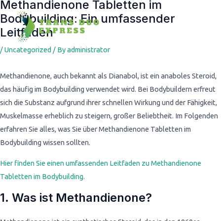
Methandienone Tabletten im
Post
Bodybuilding: Ein umfassender
navigation
Leitfaden
/
Uncategorized
/ By
administrator
Methandienone, auch bekannt als Dianabol, ist ein anaboles Steroid,
das häufig im Bodybuilding verwendet wird. Bei Bodybuildern erfreut
sich die Substanz aufgrund ihrer schnellen Wirkung und der Fähigkeit,
Muskelmasse erheblich zu steigern, großer Beliebtheit. Im Folgenden
erfahren Sie alles, was Sie über Methandienone Tabletten im
Bodybuilding wissen sollten.
Hier finden Sie einen umfassenden Leitfaden zu Methandienone
Tabletten im Bodybuilding.
1. Was ist Methandienone?