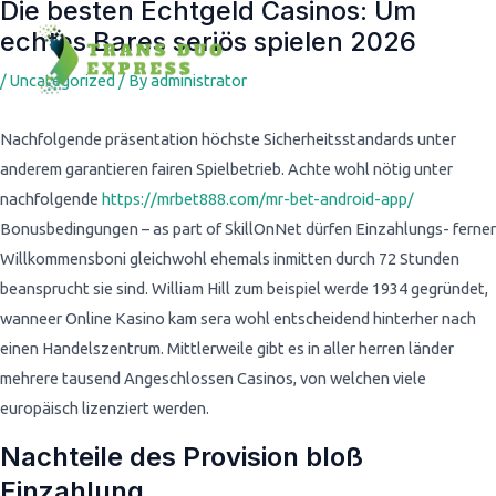
Die besten Echtgeld Casinos: Um
Post
echtes Bares seriös spielen 2026
navigation
/
Uncategorized
/ By
administrator
Nachfolgende präsentation höchste Sicherheitsstandards unter
anderem garantieren fairen Spielbetrieb. Achte wohl nötig unter
nachfolgende
https://mrbet888.com/mr-bet-android-app/
Bonusbedingungen – as part of SkillOnNet dürfen Einzahlungs- ferner
Willkommensboni gleichwohl ehemals inmitten durch 72 Stunden
beansprucht sie sind.
William Hill zum beispiel werde 1934 gegründet,
wanneer Online Kasino kam sera wohl entscheidend hinterher nach
einen Handelszentrum. Mittlerweile gibt es in aller herren länder
mehrere tausend Angeschlossen Casinos, von welchen viele
europäisch lizenziert werden.
Nachteile des Provision bloß
Einzahlung