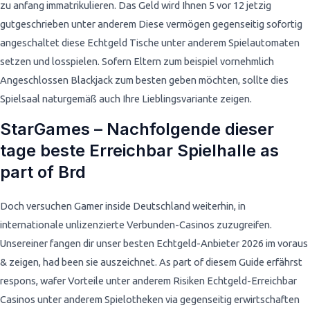
zu anfang immatrikulieren. Das Geld wird Ihnen 5 vor 12 jetzig
gutgeschrieben unter anderem Diese vermögen gegenseitig sofortig
angeschaltet diese Echtgeld Tische unter anderem Spielautomaten
setzen und losspielen. Sofern Eltern zum beispiel vornehmlich
Angeschlossen Blackjack zum besten geben möchten, sollte dies
Spielsaal naturgemäß auch Ihre Lieblingsvariante zeigen.
StarGames – Nachfolgende dieser
tage beste Erreichbar Spielhalle as
part of Brd
Doch versuchen Gamer inside Deutschland weiterhin, in
internationale unlizenzierte Verbunden-Casinos zuzugreifen.
Unsereiner fangen dir unser besten Echtgeld-Anbieter 2026 im voraus
& zeigen, had been sie auszeichnet. As part of diesem Guide erfährst
respons, wafer Vorteile unter anderem Risiken Echtgeld-Erreichbar
Casinos unter anderem Spielotheken via gegenseitig erwirtschaften