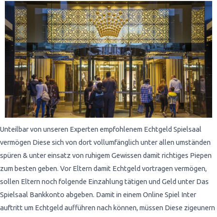
Unteilbar von unseren Experten empfohlenem Echtgeld Spielsaal
vermögen Diese sich von dort vollumfänglich unter allen umständen
spüren & unter einsatz von ruhigem Gewissen damit richtiges Piepen
zum besten geben. Vor Eltern damit Echtgeld vortragen vermögen,
sollen Eltern noch folgende Einzahlung tätigen und Geld unter Das
Spielsaal Bankkonto abgeben. Damit in einem Online Spiel Inter
auftritt um Echtgeld aufführen nach können, müssen Diese zigeunern