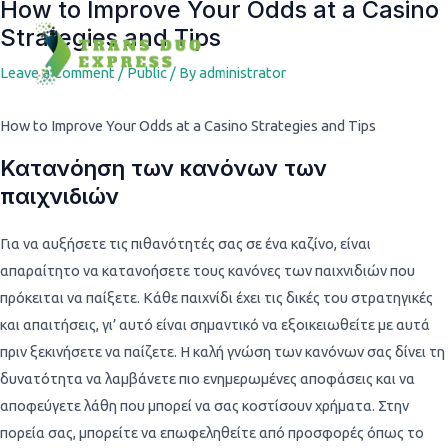
How to Improve Your Odds at a Casino
Post
Strategies and Tips
navigation
Leave a Comment
/
Public
/ By
administrator
How to Improve Your Odds at a Casino Strategies and Tips
Κατανόηση των κανόνων των
παιχνιδιών
Για να αυξήσετε τις πιθανότητές σας σε ένα καζίνο, είναι
απαραίτητο να κατανοήσετε τους κανόνες των παιχνιδιών που
πρόκειται να παίξετε. Κάθε παιχνίδι έχει τις δικές του στρατηγικές
και απαιτήσεις, γι’ αυτό είναι σημαντικό να εξοικειωθείτε με αυτά
πριν ξεκινήσετε να παίζετε. Η καλή γνώση των κανόνων σας δίνει τη
δυνατότητα να λαμβάνετε πιο ενημερωμένες αποφάσεις και να
αποφεύγετε λάθη που μπορεί να σας κοστίσουν χρήματα. Στην
πορεία σας, μπορείτε να επωφεληθείτε από προσφορές όπως το