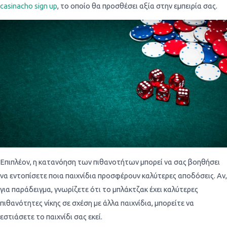
casinacho sign up
, το οποίο θα προσθέσει αξία στην εμπειρία σας.
Επιπλέον, η κατανόηση των πιθανοτήτων μπορεί να σας βοηθήσει
να εντοπίσετε ποια παιχνίδια προσφέρουν καλύτερες αποδόσεις. Αν,
για παράδειγμα, γνωρίζετε ότι το μπλάκτζακ έχει καλύτερες
πιθανότητες νίκης σε σχέση με άλλα παιχνίδια, μπορείτε να
εστιάσετε το παιχνίδι σας εκεί.