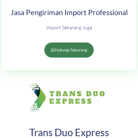
Jasa Pengiriman Import Professional
Import Sekarang Juga
Hubungi Sekarang
Trans Duo Express