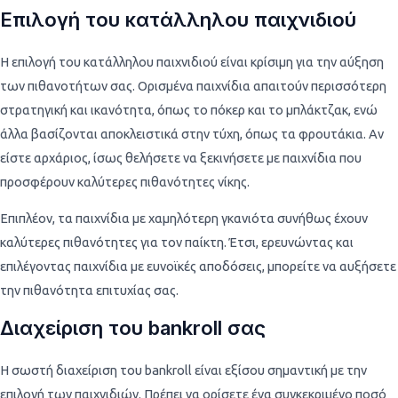
Επιλογή του κατάλληλου παιχνιδιού
Η επιλογή του κατάλληλου παιχνιδιού είναι κρίσιμη για την αύξηση
των πιθανοτήτων σας. Ορισμένα παιχνίδια απαιτούν περισσότερη
στρατηγική και ικανότητα, όπως το πόκερ και το μπλάκτζακ, ενώ
άλλα βασίζονται αποκλειστικά στην τύχη, όπως τα φρουτάκια. Αν
είστε αρχάριος, ίσως θελήσετε να ξεκινήσετε με παιχνίδια που
προσφέρουν καλύτερες πιθανότητες νίκης.
Επιπλέον, τα παιχνίδια με χαμηλότερη γκανιότα συνήθως έχουν
καλύτερες πιθανότητες για τον παίκτη. Έτσι, ερευνώντας και
επιλέγοντας παιχνίδια με ευνοϊκές αποδόσεις, μπορείτε να αυξήσετε
την πιθανότητα επιτυχίας σας.
Διαχείριση του bankroll σας
Η σωστή διαχείριση του bankroll είναι εξίσου σημαντική με την
επιλογή των παιχνιδιών. Πρέπει να ορίσετε ένα συγκεκριμένο ποσό