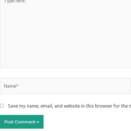
here..
Name*
Save my name, email, and website in this browser for the 