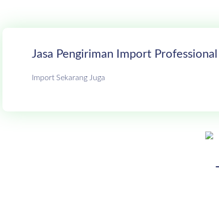
Jasa Pengiriman Import Professional
Import Sekarang Juga