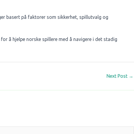
ger basert på faktorer som sikkerhet, spillutvalg og
 for å hjelpe norske spillere med å navigere i det stadig
Next Post
→