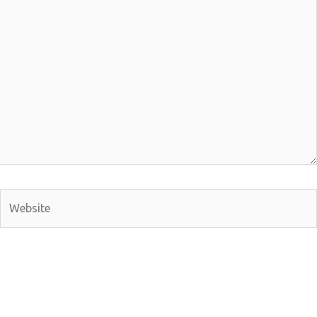
Website