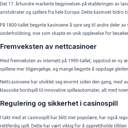
Det 17. århundre markerte begynnelsen på etableringen av landba
aristokrater og spillere fra hele Europa. Dette kasinoet bidro t
På 1800-tallet begynte kasinoene å spre seg til andre deler av
underholdning, noe som skapte en unik opplevelse for besøkende
Fremveksten av nettcasinoer
Med fremveksten av internett på 1990-tallet, oppstod en ny æra
spillene mer tilgjengelige, og mange begynte å oppdage gleden 
Nettcasinoene har utviklet seg enormt siden den gang, med avan
klassiske bordspill til innovative spilleautomater, alt med noen 
Regulering og sikkerhet i casinospill
I takt med at casinospill har blitt mer populære, har også regul
rettferdig spill. Dette har vært viktig for å opprettholde tillit