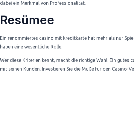
dabei ein Merkmal von Professionalität.
Resümee
Ein renommiertes casino mit kreditkarte hat mehr als nur Spi
haben eine wesentliche Rolle.
Wer diese Kriterien kennt, macht die richtige Wahl. Ein gut
mit seinen Kunden. Investieren Sie die Muße für den Casino-Ver