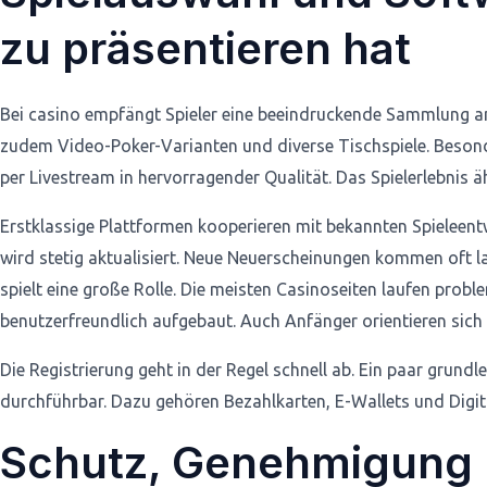
zu präsentieren hat
Bei casino empfängt Spieler eine beeindruckende Sammlung an S
zudem Video-Poker-Varianten und diverse Tischspiele. Besonder
per Livestream in hervorragender Qualität. Das Spielerlebnis äh
Erstklassige Plattformen kooperieren mit bekannten Spielee
wird stetig aktualisiert. Neue Neuerscheinungen kommen oft 
spielt eine große Rolle. Die meisten Casinoseiten laufen probl
benutzerfreundlich aufgebaut. Auch Anfänger orientieren sich 
Die Registrierung geht in der Regel schnell ab. Ein paar gru
durchführbar. Dazu gehören Bezahlkarten, E-Wallets und Digita
Schutz, Genehmigung