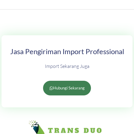
Jasa Pengiriman Import Professional
Import Sekarang Juga
Hubungi Sekarang