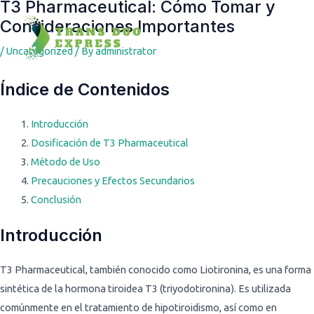
T3 Pharmaceutical: Cómo Tomar y
Post
Consideraciones Importantes
navigation
/
Uncategorized
/ By
administrator
Índice de Contenidos
Introducción
Dosificación de T3 Pharmaceutical
Método de Uso
Precauciones y Efectos Secundarios
Conclusión
Introducción
T3 Pharmaceutical, también conocido como Liotironina, es una forma
sintética de la hormona tiroidea T3 (triyodotironina). Es utilizada
comúnmente en el tratamiento de hipotiroidismo, así como en