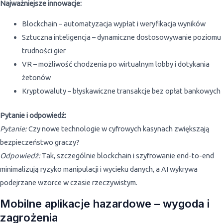
Najważniejsze innowacje:
Blockchain – automatyzacja wypłat i weryfikacja wyników
Sztuczna inteligencja – dynamiczne dostosowywanie poziomu
trudności gier
VR – możliwość chodzenia po wirtualnym lobby i dotykania
żetonów
Kryptowaluty – błyskawiczne transakcje bez opłat bankowych
Pytanie i odpowiedź:
Pytanie:
Czy nowe technologie w cyfrowych kasynach zwiększają
bezpieczeństwo graczy?
Odpowiedź:
Tak, szczególnie blockchain i szyfrowanie end-to-end
minimalizują ryzyko manipulacji i wycieku danych, a AI wykrywa
podejrzane wzorce w czasie rzeczywistym.
Mobilne aplikacje hazardowe – wygoda i
zagrożenia