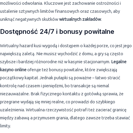
możliwości odwołania. Kluczowe jest zachowanie ostrożności i
ustalenie sztywnych limitów finansowych oraz czasowych, aby
uniknąć negatywnych skutków
wirtualnych zakładów
.
Dostępność 24/7 i bonusy powitalne
Wirtualny hazard kusi wygodą i dostępem o każdej porze, co jest jego
największą zaletą. Nie musisz wychodzić z domu, a gry są często
szybsze i bardziej różnorodne niż w kasynie stacjonarnym.
Legalne
kasyno online
oferuje też bonusy powitalne, które zwiększają
początkowy kapitał. Jednak pułapki są poważne – łatwo stracić
kontrolę nad czasem i pieniędzmi, bo transakcje są niemal
niezauważalne. Brak fizycznego kontaktu z gotówką sprawia, że
przegrane wydają się mniej realne, co prowadzi do szybkiego
uzależnienia. Wirtualna rzeczywistość potrafi też zacierać granicę
między zabawą a przymusem grania, dlatego zawsze trzeba stawiać
limity.