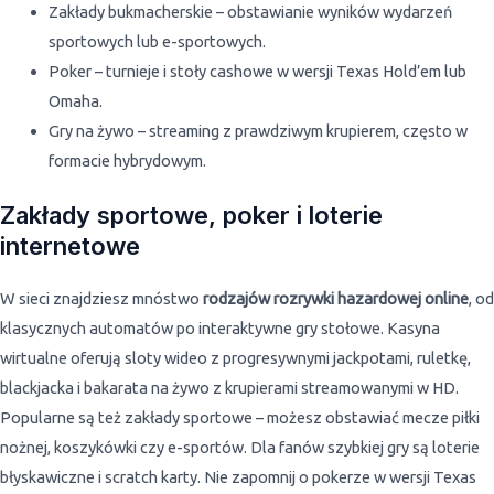
Zakłady bukmacherskie – obstawianie wyników wydarzeń
sportowych lub e-sportowych.
Poker – turnieje i stoły cashowe w wersji Texas Hold’em lub
Omaha.
Gry na żywo – streaming z prawdziwym krupierem, często w
formacie hybrydowym.
Zakłady sportowe, poker i loterie
internetowe
W sieci znajdziesz mnóstwo
rodzajów rozrywki hazardowej online
, od
klasycznych automatów po interaktywne gry stołowe. Kasyna
wirtualne oferują sloty wideo z progresywnymi jackpotami, ruletkę,
blackjacka i bakarata na żywo z krupierami streamowanymi w HD.
Popularne są też zakłady sportowe – możesz obstawiać mecze piłki
nożnej, koszykówki czy e-sportów. Dla fanów szybkiej gry są loterie
błyskawiczne i scratch karty. Nie zapomnij o pokerze w wersji Texas