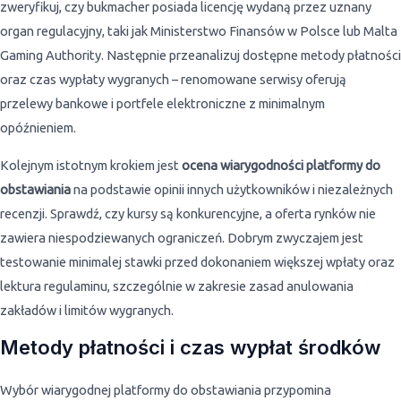
zweryfikuj, czy bukmacher posiada licencję wydaną przez uznany
organ regulacyjny, taki jak Ministerstwo Finansów w Polsce lub Malta
Gaming Authority. Następnie przeanalizuj dostępne metody płatności
oraz czas wypłaty wygranych – renomowane serwisy oferują
przelewy bankowe i portfele elektroniczne z minimalnym
opóźnieniem.
Kolejnym istotnym krokiem jest
ocena wiarygodności platformy do
obstawiania
na podstawie opinii innych użytkowników i niezależnych
recenzji. Sprawdź, czy kursy są konkurencyjne, a oferta rynków nie
zawiera niespodziewanych ograniczeń. Dobrym zwyczajem jest
testowanie minimalej stawki przed dokonaniem większej wpłaty oraz
lektura regulaminu, szczególnie w zakresie zasad anulowania
zakładów i limitów wygranych.
Metody płatności i czas wypłat środków
Wybór wiarygodnej platformy do obstawiania przypomina