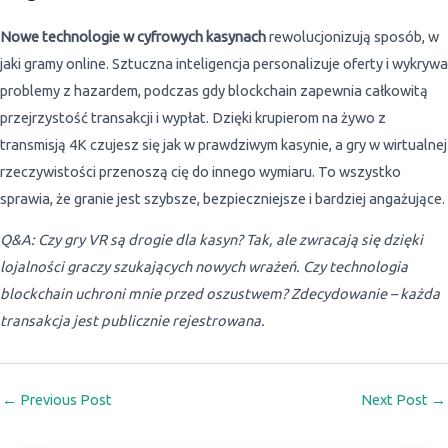
Nowe technologie w cyfrowych kasynach
rewolucjonizują sposób, w
jaki gramy online. Sztuczna inteligencja personalizuje oferty i wykrywa
problemy z hazardem, podczas gdy blockchain zapewnia całkowitą
przejrzystość transakcji i wypłat. Dzięki krupierom na żywo z
transmisją 4K czujesz się jak w prawdziwym kasynie, a gry w wirtualnej
rzeczywistości przenoszą cię do innego wymiaru. To wszystko
sprawia, że granie jest szybsze, bezpieczniejsze i bardziej angażujące.
Q&A: Czy gry VR są drogie dla kasyn? Tak, ale zwracają się dzięki
lojalności graczy szukających nowych wrażeń. Czy technologia
blockchain uchroni mnie przed oszustwem? Zdecydowanie – każda
transakcja jest publicznie rejestrowana.
←
Previous Post
Next Post
→