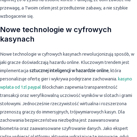
przewagę, a Twoim celem jest przedłużenie zabawy, a nie szybkie
wzbogacenie się.
Nowe technologie w cyfrowych
kasynach
Nowe technologie w cyfrowych kasynach rewolucjonizują sposób, w
jaki gracze doświadczają hazardu online. Kluczowym trendem jest
implementacja
sztucznej inteligencji w hazardzie online
, która
personalizuje ofertę gier i wykrywa podejrzane zachowania.
kasyno
wpłata od 1zl paypal
Blockchain zapewnia transparentność
transakcji oraz weryfikowalną uczciwość wyników w slotach i grami
stołowymi. Jednocześnie rzeczywistość wirtualna i rozszerzona
przenoszą graczy do immersyjnych, trójwymiarowych kasyn. Dla
zachowania bezpieczeństwa niezbędna jest zaawansowana
biometria oraz zaawansowane szyfrowanie danych. Jako ekspert
radzę wybierać platformy aktywnie wdrażające te innowacje, gdyż