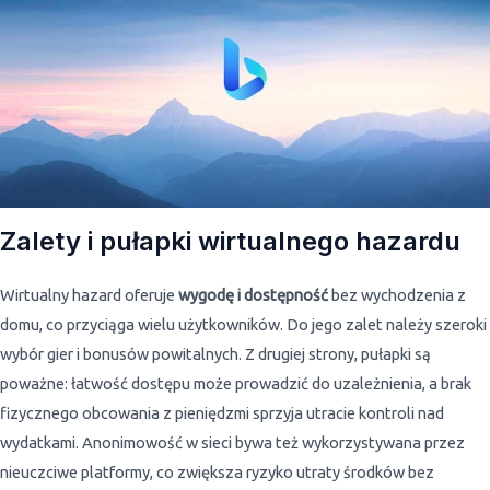
Zalety i pułapki wirtualnego hazardu
Wirtualny hazard oferuje
wygodę i dostępność
bez wychodzenia z
domu, co przyciąga wielu użytkowników. Do jego zalet należy szeroki
wybór gier i bonusów powitalnych. Z drugiej strony, pułapki są
poważne: łatwość dostępu może prowadzić do uzależnienia, a brak
fizycznego obcowania z pieniędzmi sprzyja utracie kontroli nad
wydatkami. Anonimowość w sieci bywa też wykorzystywana przez
nieuczciwe platformy, co zwiększa ryzyko utraty środków bez