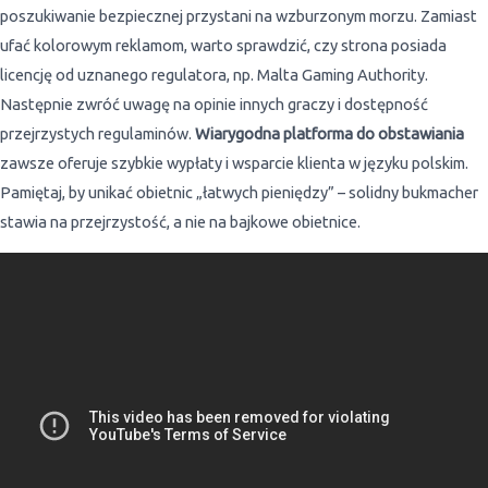
poszukiwanie bezpiecznej przystani na wzburzonym morzu. Zamiast
ufać kolorowym reklamom, warto sprawdzić, czy strona posiada
licencję od uznanego regulatora, np. Malta Gaming Authority.
Następnie zwróć uwagę na opinie innych graczy i dostępność
przejrzystych regulaminów.
Wiarygodna platforma do obstawiania
zawsze oferuje szybkie wypłaty i wsparcie klienta w języku polskim.
Pamiętaj, by unikać obietnic „łatwych pieniędzy” – solidny bukmacher
stawia na przejrzystość, a nie na bajkowe obietnice.