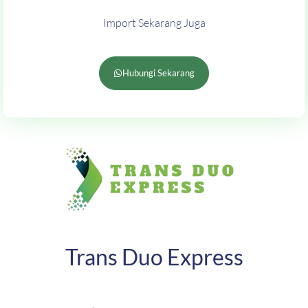
Import Sekarang Juga
Hubungi Sekarang
Trans Duo Express