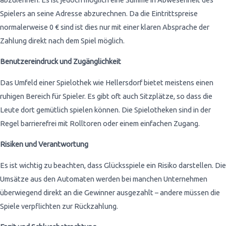
Spielers an seine Adresse abzurechnen. Da die Eintrittspreise
normalerweise 0 € sind ist dies nur mit einer klaren Absprache der
Zahlung direkt nach dem Spiel möglich.
Benutzereindruck und Zugänglichkeit
Das Umfeld einer Spielothek wie Hellersdorf bietet meistens einen
ruhigen Bereich für Spieler. Es gibt oft auch Sitzplätze, so dass die
Leute dort gemütlich spielen können. Die Spielotheken sind in der
Regel barrierefrei mit Rolltoren oder einem einfachen Zugang.
Risiken und Verantwortung
Es ist wichtig zu beachten, dass Glücksspiele ein Risiko darstellen. Die
Umsätze aus den Automaten werden bei manchen Unternehmen
überwiegend direkt an die Gewinner ausgezahlt – andere müssen die
Spiele verpflichten zur Rückzahlung.