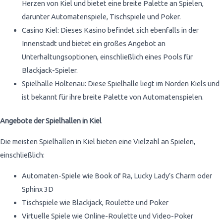
Herzen von Kiel und bietet eine breite Palette an Spielen,
darunter Automatenspiele, Tischspiele und Poker.
Casino Kiel: Dieses Kasino befindet sich ebenfalls in der
Innenstadt und bietet ein großes Angebot an
Unterhaltungsoptionen, einschließlich eines Pools für
Blackjack-Spieler.
Spielhalle Holtenau: Diese Spielhalle liegt im Norden Kiels und
ist bekannt für ihre breite Palette von Automatenspielen.
Angebote der Spielhallen in Kiel
Die meisten Spielhallen in Kiel bieten eine Vielzahl an Spielen,
einschließlich:
Automaten-Spiele wie Book of Ra, Lucky Lady’s Charm oder
Sphinx 3D
Tischspiele wie Blackjack, Roulette und Poker
Virtuelle Spiele wie Online-Roulette und Video-Poker