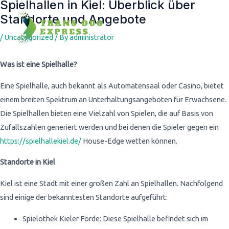
Spielhallen in Kiel: Überblick über
Post
Standorte und Angebote
navigation
/
Uncategorized
/ By
administrator
Was ist eine Spielhalle?
Eine Spielhalle, auch bekannt als Automatensaal oder Casino, bietet
einem breiten Spektrum an Unterhaltungsangeboten für Erwachsene.
Die Spielhallen bieten eine Vielzahl von Spielen, die auf Basis von
Zufallszahlen generiert werden und bei denen die Spieler gegen ein
https://spielhallekiel.de/
House-Edge wetten können.
Standorte in Kiel
Kiel ist eine Stadt mit einer großen Zahl an Spielhallen. Nachfolgend
sind einige der bekanntesten Standorte aufgeführt:
Spielothek Kieler Förde: Diese Spielhalle befindet sich im