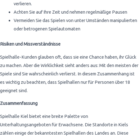
verlieren.
Achten Sie auf Ihre Zeit und nehmen regelmäßige Pausen
Vermeiden Sie das Spielen von unter Umständen manipulierten
oder betrogenen Spielautomaten
Risiken und Missverständnisse
Spielhalle-Kunden glauben oft, dass sie eine Chance haben, ihr Glück
zu machen. Aber die Wirklichkeit sieht anders aus: Mit den meisten der
Spiele sind Sie wahrscheinlich verlierst. In diesem Zusammenhang ist
es wichtig zu beachten, dass Spielhallen nur für Personen über 18
geeignet sind.
Zusammenfassung
Spielhalle Kiel bietet eine breite Palette von
Unterhaltungsangeboten für Erwachsene. Die Standorte in Kiels
zählen einige der bekanntesten Spielhallen des Landes an. Diese