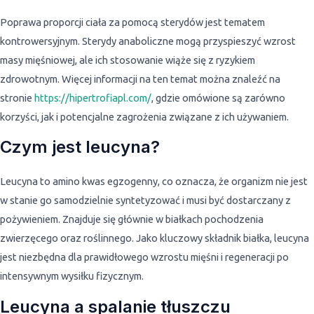
Poprawa proporcji ciała za pomocą sterydów jest tematem
kontrowersyjnym. Sterydy anaboliczne mogą przyspieszyć wzrost
masy mięśniowej, ale ich stosowanie wiąże się z ryzykiem
zdrowotnym. Więcej informacji na ten temat można znaleźć na
stronie
https://hipertrofiapl.com/
, gdzie omówione są zarówno
korzyści, jak i potencjalne zagrożenia związane z ich używaniem.
Czym jest leucyna?
Leucyna to amino kwas egzogenny, co oznacza, że organizm nie jest
w stanie go samodzielnie syntetyzować i musi być dostarczany z
pożywieniem. Znajduje się głównie w białkach pochodzenia
zwierzęcego oraz roślinnego. Jako kluczowy składnik białka, leucyna
jest niezbędna dla prawidłowego wzrostu mięśni i regeneracji po
intensywnym wysiłku fizycznym.
Leucyna a spalanie tłuszczu