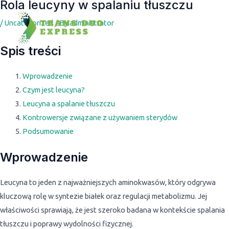
Rola leucyny w spalaniu tłuszczu
Post
navigation
/
Uncategorized
/ By
administrator
Spis treści
Wprowadzenie
Czym jest leucyna?
Leucyna a spalanie tłuszczu
Kontrowersje związane z używaniem sterydów
Podsumowanie
Wprowadzenie
Leucyna to jeden z najważniejszych aminokwasów, który odgrywa
kluczową rolę w syntezie białek oraz regulacji metabolizmu. Jej
właściwości sprawiają, że jest szeroko badana w kontekście spalania
tłuszczu i poprawy wydolności fizycznej.