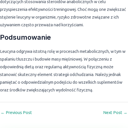
dotyczących stosowania steroidów anabolicznych w celu
przyspieszenia efektywności treningowej. Choć mogą one zwiększać
stężenie leucyny w organizmie, ryzyko zdrowotne związane z ich
używaniem często przeważa nad korzyściami.
Podsumowanie
Leucyna odgrywa istotną rolę w procesach metabolicznych, w tym w
spalaniu tłuszczu i budowie masy mięśniowej. W połączeniu z
odpowiednią dietą oraz regularną aktywnością fizyczną może
stanowić skuteczny element strategii odchudzania. Należy jednak
pamiętać o odpowiedzialnym podejściu do wszelkich suplementów
oraz środków zwiększających wydolność fizyczną.
←
Previous Post
Next Post
→