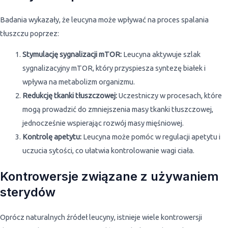
Badania wykazały, że leucyna może wpływać na proces spalania
tłuszczu poprzez:
Stymulację sygnalizacji mTOR:
Leucyna aktywuje szlak
sygnalizacyjny mTOR, który przyspiesza syntezę białek i
wpływa na metabolizm organizmu.
Redukcję tkanki tłuszczowej:
Uczestniczy w procesach, które
mogą prowadzić do zmniejszenia masy tkanki tłuszczowej,
jednocześnie wspierając rozwój masy mięśniowej.
Kontrolę apetytu:
Leucyna może pomóc w regulacji apetytu i
uczucia sytości, co ułatwia kontrolowanie wagi ciała.
Kontrowersje związane z używaniem
sterydów
Oprócz naturalnych źródeł leucyny, istnieje wiele kontrowersji