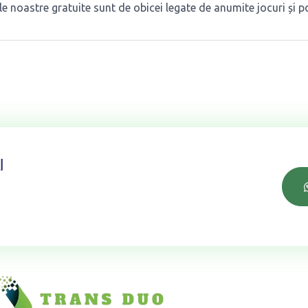
e noastre gratuite sunt de obicei legate de anumite jocuri și 
l