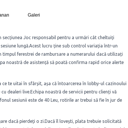
anan
Galeri
în secțiunea Joc responsabil pentru a urmări cât cheltuiți
siune lungă.Acest lucru ține sub control variația într-un
n timpul ferestrei de rambursare a numerarului dacă utilizați
hipa noastră de asistență să poată confirma rapid orice alerte
e te uitai în sfârșit, așa că întoarcerea în lobby-ul cazinoului
cu dealeri live.Echipa noastră de servicii pentru clienți vă
ul sesiunii este de 40 Leu, rotirile ar trebui să fie în jur de
e dacă pierdeți o zi.Dacă îl lovești, plata trebuie solicitată