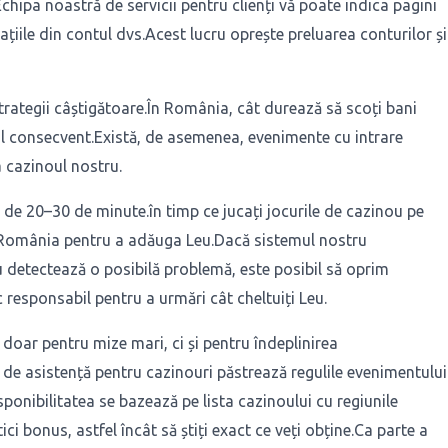
Echipa noastră de servicii pentru clienți vă poate indica pagini
mațiile din contul dvs.Acest lucru oprește preluarea conturilor și
trategii câștigătoare.În România, cât durează să scoți bani
cul consecvent.Există, de asemenea, evenimente cu intrare
a cazinoul nostru.
oc de 20–30 de minute.în timp ce jucați jocurile de cazinou pe
tru România pentru a adăuga Leu.Dacă sistemul nostru
 detectează o posibilă problemă, este posibil să oprim
 responsabil pentru a urmări cât cheltuiți Leu.
doar pentru mize mari, ci și pentru îndeplinirea
 de asistență pentru cazinouri păstrează regulile evenimentului
onibilitatea se bazează pe lista cazinoului cu regiunile
ici bonus, astfel încât să știți exact ce veți obține.Ca parte a