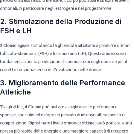
periodi di stress fisico o mentale, il corpo può subire sbalzi nei livelli
ormonali, in particolare negli estrogeni e nel progesterone.
2. Stimolazione della Produzione di
FSH e LH
Il Clomid agisce stimolando la ghiandola pituitaria a produrre ormoni
follicolo-stimolanti (FSH) e luteinizzanti (LH). Questi ormoni sono
fondamentali per la produzione di spermatozoi negli uomini e per il
corretto funzionamento dell’ovulazione nelle donne.
3. Miglioramento delle Performance
Atletiche
Tra gli atleti, il Clomid può aiutare a migliorare le performance
sportive, specialmente dopo un periodo di intenso allenamento o
competizione. Ripristinare i livelli ormonali ottimali può portare a una
ripresa più rapida delle energie e una maggiore capacità di recupero