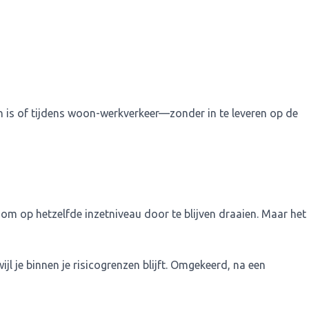
 is of tijdens woon-werkverkeer—zonder in te leveren op de
jk om op hetzelfde inzetniveau door te blijven draaien. Maar het
l je binnen je risicogrenzen blijft. Omgekeerd, na een