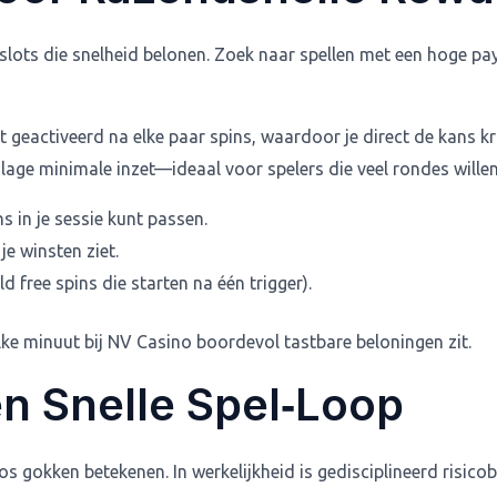
 slots die snelheid belonen. Zoek naar spellen met een hoge pa
eactiveerd na elke paar spins, waardoor je direct de kans krij
ge minimale inzet—ideaal voor spelers die veel rondes willen s
s in je sessie kunt passen.
e winsten ziet.
d free spins die starten na één trigger).
lke minuut bij NV Casino boordevol tastbare beloningen zit.
en Snelle Spel‑Loop
 gokken betekenen. In werkelijkheid is gedisciplineerd risicob