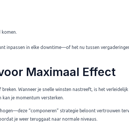
nd komen.
unt inpassen in elke downtime—of het nu tussen vergaderingen
 voor Maximaal Effect
f breken. Wanneer je snelle winsten nastreeft, is het verleideli
en kan je momentum versterken.
verhogen—deze “componeren” strategie beloont vertrouwen terwij
 voordat je weer teruggaat naar normale niveaus.