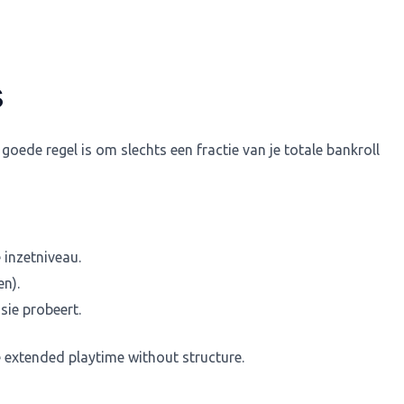
s
oede regel is om slechts een fractie van je totale bankroll
inzetniveau.
en).
sie probeert.
extended playtime without structure.