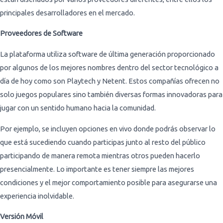
principales desarrolladores en el mercado.
Proveedores de Software
La plataforma utiliza software de última generación proporcionado
por algunos de los mejores nombres dentro del sector tecnológico a
día de hoy como son Playtech y Netent. Estos compañías ofrecen no
solo juegos populares sino también diversas formas innovadoras para
jugar con un sentido humano hacia la comunidad.
Por ejemplo, se incluyen opciones en vivo donde podrás observar lo
que está sucediendo cuando participas junto al resto del público
participando de manera remota mientras otros pueden hacerlo
presencialmente. Lo importante es tener siempre las mejores
condiciones y el mejor comportamiento posible para asegurarse una
experiencia inolvidable.
Versión Móvil