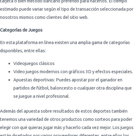
tarjeta o bien método bancario preferido para hacerlos. El tiempo
estimado puede variar según el tipo de transacción seleccionada por
nosotros mismos como clientes del sitio web.
Categorías de Juegos
En esta plataforma en línea existen una amplia gama de categorías
disponibles, entre ellas:
Videojuegos clásicos
Video juegos modernos con gráficos 3D y efectos especiales.
Apuestas deportivas: Puedes apostar por el ganador en
partidos de fútbol, baloncesto o cualquier otra disciplina que
se juegue a nivel profesional.
Además del apuesta sobre resultados de estos deportes también
tenemos una variedad de otros productos como sorteos para poder
elegir con qué quieras jugar más y hacerlo cada vez mejor. Los juegos
están diseñados por varios proveedores diferentes, entre ellos los