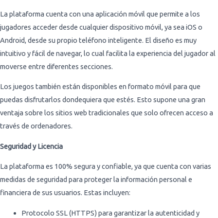
La plataforma cuenta con una aplicación móvil que permite a los
jugadores acceder desde cualquier dispositivo móvil, ya sea iOS o
Android, desde su propio teléfono inteligente. El diseño es muy
intuitivo y fácil de navegar, lo cual facilita la experiencia del jugador al
moverse entre diferentes secciones.
Los juegos también están disponibles en formato móvil para que
puedas disfrutarlos dondequiera que estés. Esto supone una gran
ventaja sobre los sitios web tradicionales que solo ofrecen acceso a
través de ordenadores.
Seguridad y Licencia
La plataforma es 100% segura y confiable, ya que cuenta con varias
medidas de seguridad para proteger la información personal e
financiera de sus usuarios. Estas incluyen:
Protocolo SSL (HTTPS) para garantizar la autenticidad y