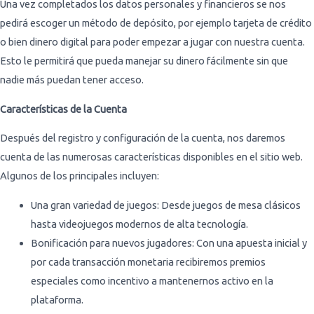
Una vez completados los datos personales y financieros se nos
pedirá escoger un método de depósito, por ejemplo tarjeta de crédito
o bien dinero digital para poder empezar a jugar con nuestra cuenta.
Esto le permitirá que pueda manejar su dinero fácilmente sin que
nadie más puedan tener acceso.
Características de la Cuenta
Después del registro y configuración de la cuenta, nos daremos
cuenta de las numerosas características disponibles en el sitio web.
Algunos de los principales incluyen:
Una gran variedad de juegos: Desde juegos de mesa clásicos
hasta videojuegos modernos de alta tecnología.
Bonificación para nuevos jugadores: Con una apuesta inicial y
por cada transacción monetaria recibiremos premios
especiales como incentivo a mantenernos activo en la
plataforma.