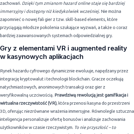
zachowań.
Dzięki tym zmianom hazard online staje się bardziej
immersyjny i dostępny niż kiedykolwiek wcześniej.
Nie można
zapomnieć o nowej fali gier z tzw. skill-based elements, które
przyciągają młodsze pokolenia szukające wyzwań, a także o coraz
bardziej zaawansowanych systemach odpowiedzialnej gry.
Gry z elementami VR i augmented reality
w kasynowych aplikacjach
Rynek hazardu cyfrowego dynamicznie ewoluuje, napędzany przez
integrację kryptowalut i technologii blockchain. Gracze oczekują
natychmiastowych, anonimowych transakcji oraz gier z
weryfikowalną uczciwością.
Prawdziwą rewolucją jest gamifikacja i
wirtualna rzeczywistość (VR)
, która przenosi kasyna do przestrzeni
3D, oferując niezrównane wrażenia immersyjne. Równolegle sztuczna
inteligencja personalizuje ofertę bonusów i analizuje zachowania
użytkowników w czasie rzeczywistym.
To nie przyszłość – to