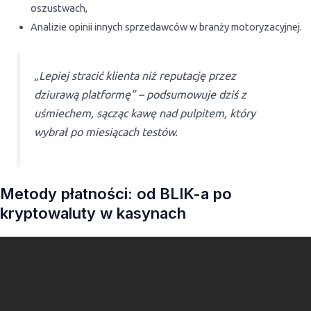
oszustwach,
Analizie opinii innych sprzedawców w branży motoryzacyjnej.
„Lepiej stracić klienta niż reputację przez
dziurawą platformę” – podsumowuje dziś z
uśmiechem, sącząc kawę nad pulpitem, który
wybrał po miesiącach testów.
Metody płatności: od BLIK-a po
kryptowaluty w kasynach