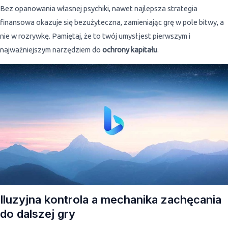
Bez opanowania własnej psychiki, nawet najlepsza strategia
finansowa okazuje się bezużyteczna, zamieniając grę w pole bitwy, a
nie w rozrywkę. Pamiętaj, że to twój umysł jest pierwszym i
najważniejszym narzędziem do
ochrony kapitału
.
Iluzyjna kontrola a mechanika zachęcania
do dalszej gry