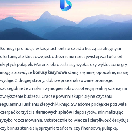
Bonusy i promocje w kasynach online często kuszą atrakcyjnymi
ofertami, ale kluczowe jest odróżnienie rzeczywistej wartości od
ukrytych pułapek. Warunki obrotu, limity wypłat czy wykluczone gry
mogą sprawić, że
bonusy kasynowe
staną się mniej opłacalne, niż się
wydaje. Z drugiej strony, dobrze przeanalizowane promocje,
szczególnie te z niskim wymogiem obrotu, oferują realną szansę na
zwiększenie budżetu. Gracze powinni skupić się na czytaniu
regulaminu i unikaniu ślepych kliknięć. Świadome podejście pozwala
czerpać korzyści z
darmowych spinów
i depozytów, minimalizując
ryzyko rozczarowania. Ostatecznie to wiedza i cierpliwość decydują,
czy bonus stanie się sprzymierzeńcem, czy finansową pułapką.