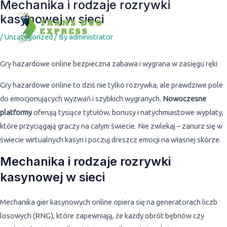
Mechanika i rodzaje rozrywki
Post
kasynowej w sieci
navigation
/
Uncategorized
/ By
administrator
Gry hazardowe online bezpieczna zabawa i wygrana w zasięgu ręki
Gry hazardowe online to dziś nie tylko rozrywka, ale prawdziwe pole
do emocjonujących wyzwań i szybkich wygranych.
Nowoczesne
platformy
oferują tysiące tytułów, bonusy i natychmiastowe wypłaty,
które przyciągają graczy na całym świecie. Nie zwlekaj – zanurz się w
świecie wirtualnych kasyn i poczuj dreszcz emocji na własnej skórze.
Mechanika i rodzaje rozrywki
kasynowej w sieci
Mechanika gier kasynowych online opiera się na generatorach liczb
losowych (RNG), które zapewniają, że każdy obrót bębnów czy