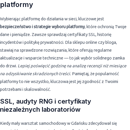
platformy
Wybierając platformę do działania w sieci, kluczowe jest
bezpieczeństwo i strategie wyboru platformy
, które ochronią Twoje
dane i pieniądze. Zawsze sprawdzaj certyfikaty SSL, historię
incydentów i politykę prywatności. Dla sklepu online czy bloga,
stawiaj na sprawdzone rozwiązania, które oferują regularne
aktualizacje i wsparcie techniczne — to jak wybór solidnego zamka
do drzwi.
Lepiej poświęcić godzinę na analizę recenzji niż miesiące
na odzyskiwanie skradzionych treści.
Pamiętaj, że popularność
platformy to nie wszystko, kluczowa jest jej zgodność z Twoimi
potrzebami i skalowalność.
SSL, audyty RNG i certyfikaty
niezależnych laboratoriów
Kiedy mały warsztat samochodowy w Gdańsku zdecydował się