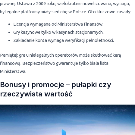
prawnej. Ustawa z 2009 roku, wielokrotnie nowelizowana, wymaga,
by legalne platformy miały siedzibę w Polsce. Oto kluczowe zasady:
Licencja wymagana od Ministerstwa Finansów.
Gry kasynowe tylko w kasynach stacjonarnych.
Zakładanie konta wymaga weryfikacji pełnoletności.
Pamiętaj: gra u nielegalnych operatorów może skutkować karą
finansową. Bezpieczeństwo gwarantuje tylko biała lista
Ministerstwa.
Bonusy i promocje – pułapki czy
rzeczywista wartość