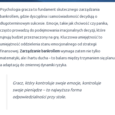
Psychologia gracza to fundament skutecznego zarządzania
bankrollem, gdzie dyscyplina i samoświadomość decydują o
długoterminowym sukcesie. Emocje, takie jak chciwość czy panika,
często prowadzą do podejmowania irracjonalnych decyzji, które
rujnują budżet przeznaczony na grę. Kluczowa umiejętność to
umiejętność oddzielenia stanu emocjonalnego od strategii
finansowej.
Zarządzanie bankrollem
wymaga zatem nie tylko
matematyki, ale i hartu ducha – to balans między trzymaniem się planu
a adaptacją do zmiennej dynamiki ryzyka.
Gracz, który kontroluje swoje emocje, kontroluje
swoje pieniądze – to najwyższa forma
odpowiedzialności przy stole.