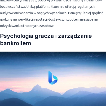
najpierw certyfikaty SSL, politykę prywatności i historię incydentów
bezpieczeństwa. Unikaj platform, które nie oferują regularnych
audytów ani wsparcia w nagłych wypadkach. Pamiętaj: lepiej spędzić
godzinę na weryfikacji reputacji dostawcy, niż potem miesiące na
odzyskiwaniu utraconych zasobów.
Psychologia gracza i zarządzanie
bankrollem