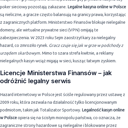
poker sieciowy pozostają zakazane.
Legalne kasyna online w Polsce
są nieliczne, a gracze często balansują na granicy prawa, korzystając
z zagranicznych platform. Ministerstwo Finansów blokuje nielegalne
domeny, ale wirtualne prywatne sieci (VPN) omijają te
zabezpieczenia. W 2023 roku Sejm zaostrzył kary za nielegalny
hazard, co zmroziło rynek.
Gracz czuje się jak w grze w podchody z
urzędem skarbowym.
Mimo to szara strefa kwitnie, a reklamy
nielegalnych kasyn wciąż migają w sieci, kusząc łatwym zyskiem.
Licencje Ministerstwa Finansów – jak
odróżnić legalny serwis
Hazard internetowy w Polsce jest ściśle regulowany przez ustawę z
2009 roku, która zezwala na działalność tylko licencjonowanym
podmiotom, takim jak Totalizator Sportowy.
Legalność kasyn online
w Polsce
opiera się na ścisłym monopolu państwa, co oznacza, że
zagraniczne strony hazardowe są nielegalne i blokowane przez