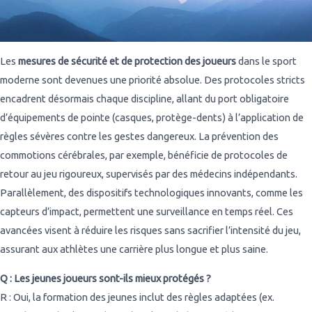
Les
mesures de sécurité et de protection des joueurs
dans le sport
moderne sont devenues une priorité absolue. Des protocoles stricts
encadrent désormais chaque discipline, allant du port obligatoire
d’équipements de pointe (casques, protège-dents) à l’application de
règles sévères contre les gestes dangereux. La prévention des
commotions cérébrales, par exemple, bénéficie de protocoles de
retour au jeu rigoureux, supervisés par des médecins indépendants.
Parallèlement, des dispositifs technologiques innovants, comme les
capteurs d’impact, permettent une surveillance en temps réel. Ces
avancées visent à réduire les risques sans sacrifier l’intensité du jeu,
assurant aux athlètes une carrière plus longue et plus saine.
Q : Les jeunes joueurs sont-ils mieux protégés ?
R : Oui, la formation des jeunes inclut des règles adaptées (ex.