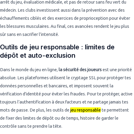
arrêt du jeu, évaluation médicale, et pas de retour sans feu vert du
médecin. Les clubs investissent aussi dans la prévention avec des
échauffements ciblés et des exercices de proprioception pour éviter
les blessures musculaires. Au final, ces avancées rendent le jeu plus
sûr sans en sacrifier l’intensité.
Outils de jeu responsable : limites de
dépôt et auto-exclusion
Dans le monde du jeu en ligne,
la sécurité des joueurs
est une priorité
absolue. Les plateformes utilisent le cryptage SSL pour protéger tes
données personnelles et bancaires, et imposent souvent la
vérification d’identité pour éviter les fraudes. Pour te protéger, active
toujours l’authentification à deux facteurs et ne partage jamais tes
mots de passe. De plus, les outils de
jeu responsable
te permettent
de fixer des limites de dépôt ou de temps, histoire de garder le
contrôle sans te prendre la tête.