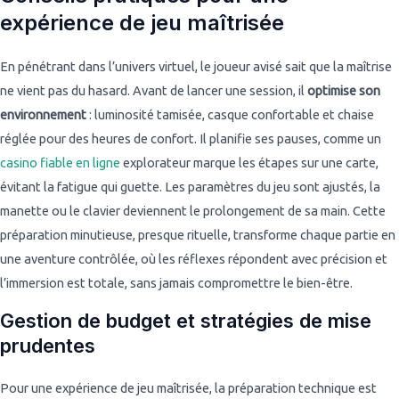
expérience de jeu maîtrisée
En pénétrant dans l’univers virtuel, le joueur avisé sait que la maîtrise
ne vient pas du hasard. Avant de lancer une session, il
optimise son
environnement
: luminosité tamisée, casque confortable et chaise
réglée pour des heures de confort. Il planifie ses pauses, comme un
casino fiable en ligne
explorateur marque les étapes sur une carte,
évitant la fatigue qui guette. Les paramètres du jeu sont ajustés, la
manette ou le clavier deviennent le prolongement de sa main. Cette
préparation minutieuse, presque rituelle, transforme chaque partie en
une aventure contrôlée, où les réflexes répondent avec précision et
l’immersion est totale, sans jamais compromettre le bien-être.
Gestion de budget et stratégies de mise
prudentes
Pour une expérience de jeu maîtrisée, la préparation technique est