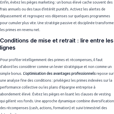
Enfin, évitez les pièges marketing : un bonus élevé cache souvent des
frais annuels ou des taux d’intérêt punitifs. Activez les alertes de
dépassement et regroupez vos dépenses sur quelques programmes
pour cumuler plus vite. Une stratégie passive et disciplinée transforme
les primes en revenu net.
Conditions de mise et retrait : lire entre les
lignes
Pour profiter intelligemment des primes et récompenses, il faut
d’abord les considérer comme un levier stratégique et non comme un
simple bonus.
L’optimisation des avantages professionnels
repose sur
une analyse fine des conditions : privilégiez les primes indexées sur la
performance collective ou les plans d’épargne entreprise à
abondement élevé. Évitez les pièges en lisant les clauses de vesting
qui gèlent vos fonds. Une approche dynamique combine diversification
des récompenses (cash, actions, formation) et suivi trimestriel des