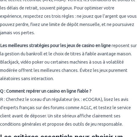
les délais de retrait, souvent piégeux. Pour optimiser votre
expérience, respectez ces trois règles : ne jouez que l’argent que vous
pouvez perdre, fixez une limite de dépôt mensuelle, et ne poursuivez
jamais vos pertes.
Les meilleures stratégies pour les jeux de casino en ligne
reposent sur
la gestion du bankroll et le choix de titres à faible avantage maison.
Blackjack, vidéo poker ou certaines machines à sous à volatilité
modérée offrent les meilleures chances. Évitez les jeux purement
aléatoires sans interaction.
Q : Comment repérer un casino en ligne fiable ?
R : Cherchez le sceau d’un régulateur (ex. : eCOGRA), lisez les avis
d’experts français sur des forums comme AGLC, et testez le service
client avant de déposer. Un site sérieux affiche clairement ses
conditions générales et propose des outils de jeu responsable.
Les critères essentiels pour choisir un