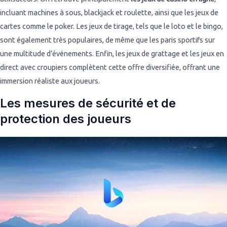
incluant machines à sous, blackjack et roulette, ainsi que les jeux de
cartes comme le poker. Les jeux de tirage, tels que le loto et le bingo,
sont également très populaires, de même que les paris sportifs sur
une multitude d’événements. Enfin, les jeux de grattage et les jeux en
direct avec croupiers complètent cette offre diversifiée, offrant une
immersion réaliste aux joueurs.
Les mesures de sécurité et de
protection des joueurs