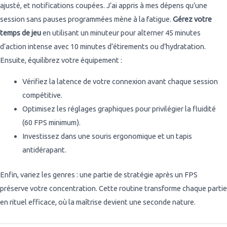
ajusté, et notifications coupées. J’ai appris à mes dépens qu’une
session sans pauses programmées mène à la fatigue.
Gérez votre
temps de jeu
en utilisant un minuteur pour alterner 45 minutes
d’action intense avec 10 minutes d’étirements ou d’hydratation.
Ensuite, équilibrez votre équipement :
Vérifiez la latence de votre connexion avant chaque session
compétitive.
Optimisez les réglages graphiques pour privilégier la fluidité
(60 FPS minimum).
Investissez dans une souris ergonomique et un tapis
antidérapant.
Enfin, variez les genres : une partie de stratégie après un FPS
préserve votre concentration. Cette routine transforme chaque partie
en rituel efficace, où la maîtrise devient une seconde nature.