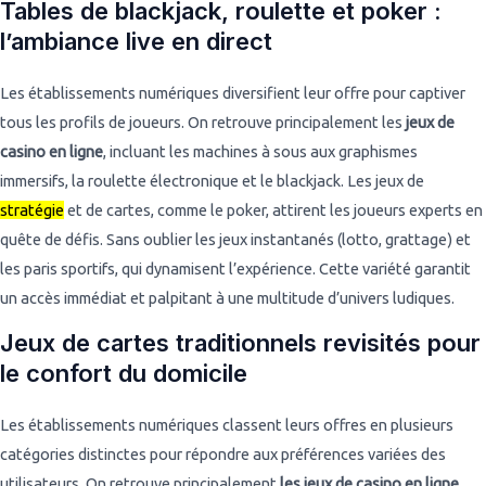
Tables de blackjack, roulette et poker :
l’ambiance live en direct
Les établissements numériques diversifient leur offre pour captiver
tous les profils de joueurs. On retrouve principalement les
jeux de
casino en ligne
, incluant les machines à sous aux graphismes
immersifs, la roulette électronique et le blackjack. Les jeux de
stratégie
et de cartes, comme le poker, attirent les joueurs experts en
quête de défis. Sans oublier les jeux instantanés (lotto, grattage) et
les paris sportifs, qui dynamisent l’expérience. Cette variété garantit
un accès immédiat et palpitant à une multitude d’univers ludiques.
Jeux de cartes traditionnels revisités pour
le confort du domicile
Les établissements numériques classent leurs offres en plusieurs
catégories distinctes pour répondre aux préférences variées des
utilisateurs. On retrouve principalement
les jeux de casino en ligne
,