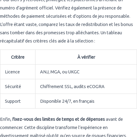
numéro d’agrément officiel. Vérifiez également la présence de
méthodes de paiement sécurisées et d’options de jeu responsable.
L’offre étant vaste, comparez les taux de redistribution et les bonus
sans tomber dans des promesses trop alléchantes. Un tableau
récapitulatif des critères clés aide à la sélection :
Critère
À vérifier
Licence
ANJ, MGA, ou UKGC
Sécurité
Chiffrement SSL, audits eCOGRA
Support
Disponible 24/7, en français
Enfin,
fixez-vous des limites de temps et de dépenses
avant de
commencer. Cette discipline transforme l’expérience en
divertissement maîtrisé plutôt qu’en source de risques financiers.