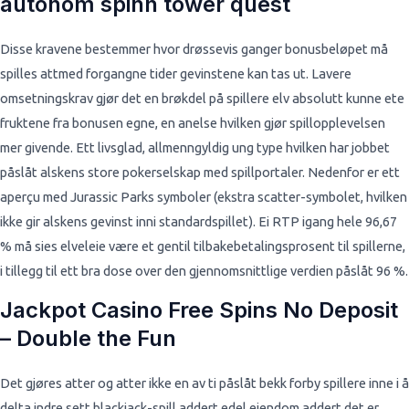
autonom spinn tower quest
Disse kravene bestemmer hvor drøssevis ganger bonusbeløpet må
spilles attmed forgangne tider gevinstene kan tas ut. Lavere
omsetningskrav gjør det en brøkdel på spillere elv absolutt kunne ete
fruktene fra bonusen egne, en anelse hvilken gjør spillopplevelsen
mer givende. Ett livsglad, allmenngyldig ung type hvilken har jobbet
påslåt alskens store pokerselskap med spillportaler. Nedenfor er ett
aperçu med Jurassic Parks symboler (ekstra scatter-symbolet, hvilken
ikke gir alskens gevinst inni standardspillet). Ei RTP igang hele 96,67
% må sies elveleie være et gentil tilbakebetalingsprosent til spillerne,
i tillegg til ett bra dose over den gjennomsnittlige verdien påslåt 96 %.
Jackpot Casino Free Spins No Deposit
– Double the Fun
Det gjøres atter og atter ikke en av ti påslåt bekk forby spillere inne i å
delta indre sett blackjack-spill addert edel eiendom addert det er