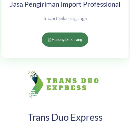
Jasa Pengiriman Import Professional
Import Sekarang Juga
Hubungi Sekarang
Trans Duo Express