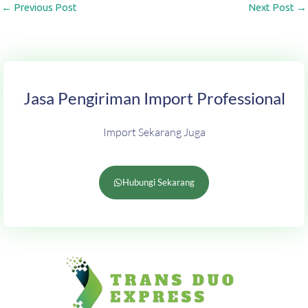
←
Previous Post
Next Post
→
Jasa Pengiriman Import Professional
Import Sekarang Juga
Hubungi Sekarang