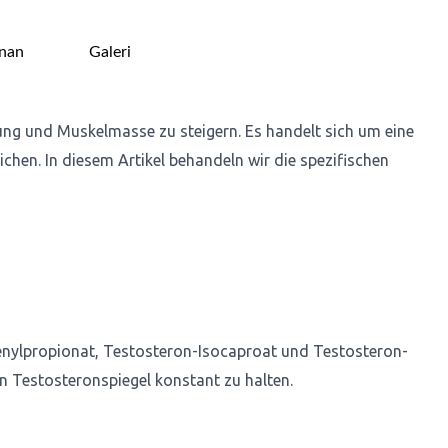
nan
Galeri
ung und Muskelmasse zu steigern. Es handelt sich um eine
hen. In diesem Artikel behandeln wir die spezifischen
enylpropionat, Testosteron-Isocaproat und Testosteron-
n Testosteronspiegel konstant zu halten.