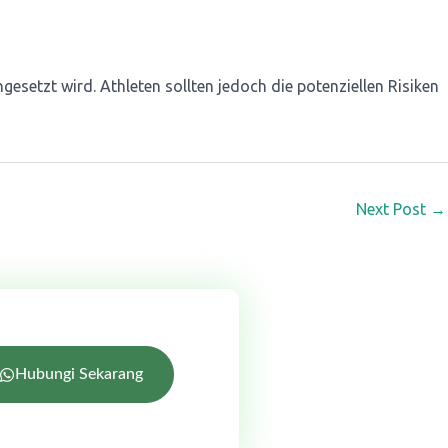
esetzt wird. Athleten sollten jedoch die potenziellen Risiken
Next Post
→
Hubungi Sekarang