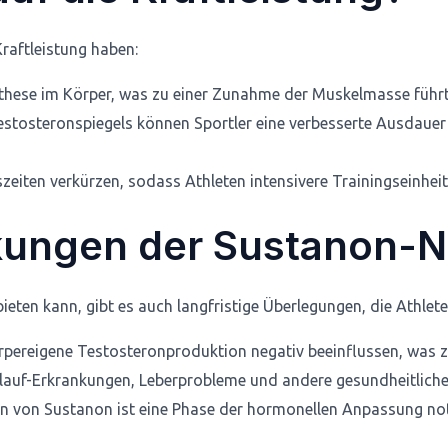
raftleistung haben:
these im Körper, was zu einer Zunahme der Muskelmasse führt. 
tosteronspiegels können Sportler eine verbesserte Ausdauer u
iten verkürzen, sodass Athleten intensivere Trainingseinheit
rkungen der Sustanon-
eten kann, gibt es auch langfristige Überlegungen, die Athlete
rpereigene Testosteronproduktion negativ beeinflussen, wa
uf-Erkrankungen, Leberprobleme und andere gesundheitliche 
von Sustanon ist eine Phase der hormonellen Anpassung notwe