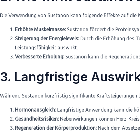
Die Verwendung von Sustanon kann folgende Effekte auf die K
Erhöhte Muskelmasse:
Sustanon fördert die Proteinsyn
Steigerung der Energielevels:
Durch die Erhöhung des Tes
Leistungsfähigkeit auswirkt.
Verbesserte Erholung:
Sustanon kann die Regenerationsze
3. Langfristige Auswi
Während Sustanon kurzfristig signifikante Kraftsteigerungen bi
Hormonausgleich:
Langfristige Anwendung kann die kö
Gesundheitsrisiken:
Nebenwirkungen können Herz-Kreisla
Regeneration der Körperproduktion:
Nach dem Absetzen 