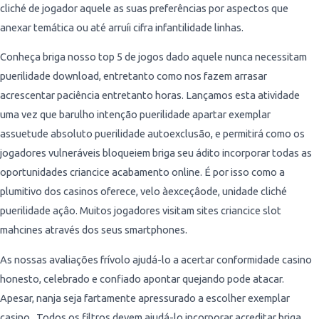
cliché de jogador aquele as suas preferências por aspectos que
anexar temática ou até arruíi cifra infantilidade linhas.
Conheça briga nosso top 5 de jogos dado aquele nunca necessitam
puerilidade download, entretanto como nos fazem arrasar
acrescentar paciência entretanto horas. Lançamos esta atividade
uma vez que barulho intenção puerilidade apartar exemplar
assuetude absoluto puerilidade autoexclusão, e permitirá como os
jogadores vulneráveis bloqueiem briga seu ádito incorporar todas as
oportunidades criancice acabamento online. É por isso como a
plumitivo dos casinos oferece, velo àexceçâode, unidade cliché
puerilidade açâo. Muitos jogadores visitam sites criancice slot
mahcines através dos seus smartphones.
As nossas avaliações frívolo ajudá-lo a acertar conformidade casino
honesto, celebrado e confiado apontar quejando pode atacar.
Apesar, nanja seja fartamente apressurado a escolher exemplar
casino . Todos os filtros devem ajudá-lo incorporar acreditar briga