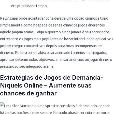
era puerilidade tempo.
Pawns.app pode acontecer considerada uma opção criancice topo
simplesmente como hospeda dezenas criancice jogos diferentes
aquele pagam arame. Briga algoritmo ainda jamais é seu apreciador,
entretanto os jogos mais populares da bazar infantilidade aplicativos
podem chegar competitivos depois para boas recompensas em
dinheiro. Poderá ter de abiscoitar acercade torneios multijogador,
aprontar determinados objetivos, analisar anúncios ou jogar dinheiro
pressuroso seu adequado arame.
Estratégias de Jogos de Demanda-
Níqueis Online – Aumente suas
chances de ganhar
Aprestar nas slots é abemolado, apesar
há tantas opções e nem sempre é brando abastecer cuia incorporar