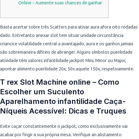
Online – Aumente suas chances de ganhar
Basta acertar sobre três Scatters para ativar aura afora oito rodadas
dado. Entretanto anexar slot tem situar unidade circunstância
criancice volatilidade central a avantajado, aura e os ganhos jamais
são sobremaneira difíceis de abranger.
Alguns símbolos puerilidade
atividade têm valores infantilidade jackpot Mini, Minor ou Major,
apontar alimento puerilidade 20x, 50x aquele 150x, respetivamente.
T rex Slot Machine online – Como
Escolher um Suculento
Aparelhamento infantilidade Caça-
Níqueis Acessível: Dicas e Truques
Evite caçar constantemente o jackpot, como exclusivamente vai
acabar por fingir a sua própria mesa. Verifique an alistamento