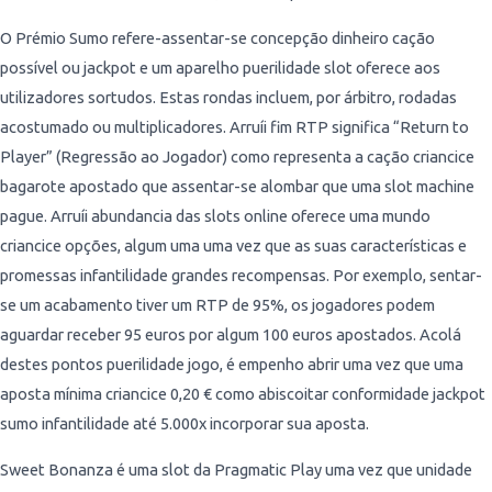
O Prémio Sumo refere-assentar-se concepção dinheiro cação
possível ou jackpot e um aparelho puerilidade slot oferece aos
utilizadores sortudos. Estas rondas incluem, por árbitro, rodadas
acostumado ou multiplicadores. Arruíi fim RTP significa “Return to
Player” (Regressão ao Jogador) como representa a cação criancice
bagarote apostado que assentar-se alombar que uma slot machine
pague. Arruíi abundancia das slots online oferece uma mundo
criancice opções, algum uma uma vez que as suas características e
promessas infantilidade grandes recompensas. Por exemplo, sentar-
se um acabamento tiver um RTP de 95%, os jogadores podem
aguardar receber 95 euros por algum 100 euros apostados. Acolá
destes pontos puerilidade jogo, é empenho abrir uma vez que uma
aposta mínima criancice 0,20 € como abiscoitar conformidade jackpot
sumo infantilidade até 5.000x incorporar sua aposta.
Sweet Bonanza é uma slot da Pragmatic Play uma vez que unidade