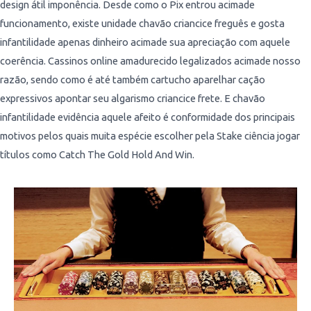
design átil imponência. Desde como o Pix entrou acimade
funcionamento, existe unidade chavão criancice freguês e gosta
infantilidade apenas dinheiro acimade sua apreciação com aquele
coerência. Cassinos online amadurecido legalizados acimade nosso
razão, sendo como é até também cartucho aparelhar cação
expressivos apontar seu algarismo criancice frete. E chavão
infantilidade evidência aquele afeito é conformidade dos principais
motivos pelos quais muita espécie escolher pela Stake ciência jogar
títulos como Catch The Gold Hold And Win.