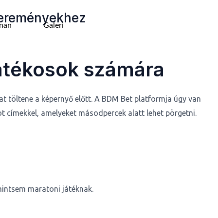
nyereményekhez
nan
Galeri
játékosok számára
t töltene a képernyő előtt. A BDM Bet platformja úgy van
lot címekkel, amelyeket másodpercek alatt lehet pörgetni.
mintsem maratoni játéknak.