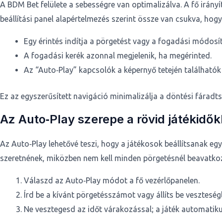
A BDM Bet felülete a sebességre van optimalizálva. A fő irány
beállítási panel alapértelmezés szerint össze van csukva, hogy
Egy érintés indítja a pörgetést vagy a fogadási módosí
A fogadási kerék azonnal megjelenik, ha megérinted.
Az “Auto‑Play” kapcsolók a képernyő tetején találhatók
Ez az egyszerűsített navigáció minimalizálja a döntési fáradts
Az Auto‑Play szerepe a rövid játékidő
Az Auto‑Play lehetővé teszi, hogy a játékosok beállítsanak eg
szeretnének, miközben nem kell minden pörgetésnél beavatkoz
Válaszd az Auto‑Play módot a fő vezérlőpanelen.
Írd be a kívánt pörgetésszámot vagy állíts be veszteségl
Ne vesztegesd az időt várakozással; a játék automatiku