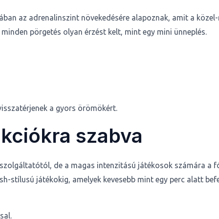
ában az adrenalinszint növekedésére alapoznak, amit a közel-mi
 minden pörgetés olyan érzést kelt, mint egy mini ünneplés.
 visszatérjenek a gyors örömökért.
akciókra szabva
 szolgáltatótól, de a magas intenzitású játékosok számára a fó
h-stílusú játékokig, amelyek kevesebb mint egy perc alatt bef
sal.