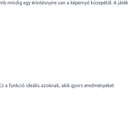
omb mindig egy érintésnyire van a képernyő közepétől. A játék
Ez a funkció ideális azoknak, akik gyors eredményeket