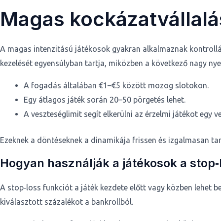
Magas kockázatvállalá
A magas intenzitású játékosok gyakran alkalmaznak kontrollál
kezelését egyensúlyban tartja, miközben a következő nagy nye
A fogadás általában €1–€5 között mozog slotokon.
Egy átlagos játék során 20–50 pörgetés lehet.
A veszteséglimit segít elkerülni az érzelmi játékot egy v
Ezeknek a döntéseknek a dinamikája frissen és izgalmasan tart
Hogyan használják a játékosok a stop‑
A stop‑loss funkciót a játék kezdete előtt vagy közben lehet b
kiválasztott százalékot a bankrollból.