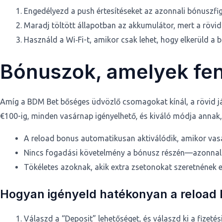
Engedélyezd a push értesítéseket az azonnali bónuszfi
Maradj töltött állapotban az akkumulátor, mert a rövid 
Használd a Wi‑Fi-t, amikor csak lehet, hogy elkerüld a 
Bónuszok, amelyek fenn
Amíg a BDM Bet bőséges üdvözlő csomagokat kínál, a rövid ját
€100-ig, minden vasárnap igényelhető, és kiváló módja annak, h
A reload bonus automatikusan aktiválódik, amikor vasá
Nincs fogadási követelmény a bónusz részén—azonnal 
Tökéletes azoknak, akik extra zsetonokat szeretnének e
Hogyan igényeld hatékonyan a reload
Válaszd a “Deposit” lehetőséget, és válaszd ki a fizetési