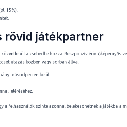
pl. 15%).
ntet.
s rövid játékpartner
özvetlenül a zsebedbe hozza. Reszponzív érintőképernyős vezé
ccset utazás közben vagy sorban állva.
éhány másodpercen belül.
nnali eléréséhez.
így a felhasználók szinte azonnal belekezdhetnek a játékba a m