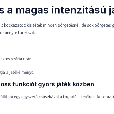
s a magas intenzitású 
t kockázatot: kis tétek minden pörgetésnél, de sok pörgetés g
reményre törekszik.
esztes széria után.
ja a játékélményt.
loss funkciót gyors játék közben
eállítani egy egyszerű csúszkával a fogadási keréken. Automati