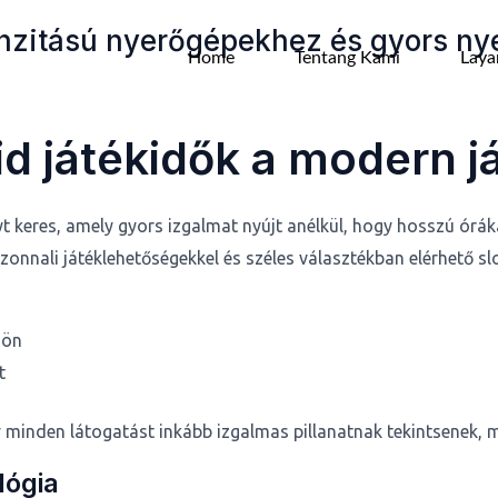
tenzitású nyerőgépekhez és gyors 
Home
Tentang Kami
Laya
id játékidők a modern 
 keres, amely gyors izgalmat nyújt anélkül, hogy hosszú óráka
 azonnali játéklehetőségekkel és széles választékban elérhető s
zön
t
 minden látogatást inkább izgalmas pillanatnak tekintsenek, 
lógia