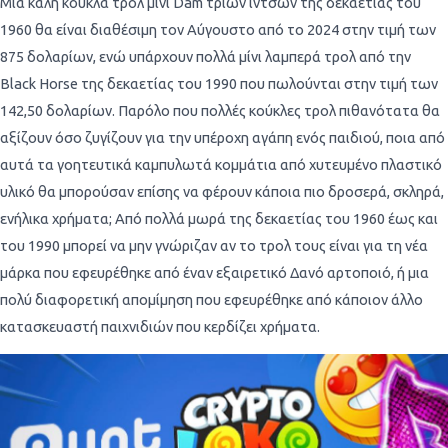
Μια καλή κούκλα τρολ μίνι Dam τριών ιντσών της δεκαετίας του
1960 θα είναι διαθέσιμη τον Αύγουστο από το 2024 στην τιμή των
875 δολαρίων, ενώ υπάρχουν πολλά μίνι λαμπερά τρολ από την
Black Horse της δεκαετίας του 1990 που πωλούνται στην τιμή των
142,50 δολαρίων. Παρόλο που πολλές κούκλες τρολ πιθανότατα θα
αξίζουν όσο ζυγίζουν για την υπέροχη αγάπη ενός παιδιού, ποια από
αυτά τα γοητευτικά καμπυλωτά κομμάτια από χυτευμένο πλαστικό
υλικό θα μπορούσαν επίσης να φέρουν κάποια πιο δροσερά, σκληρά,
ενήλικα χρήματα; Από πολλά μωρά της δεκαετίας του 1960 έως και
του 1990 μπορεί να μην γνώριζαν αν το τρολ τους είναι για τη νέα
μάρκα που εφευρέθηκε από έναν εξαιρετικό Δανό αρτοποιό, ή μια
πολύ διαφορετική απομίμηση που εφευρέθηκε από κάποιον άλλο
κατασκευαστή παιχνιδιών που κερδίζει χρήματα.