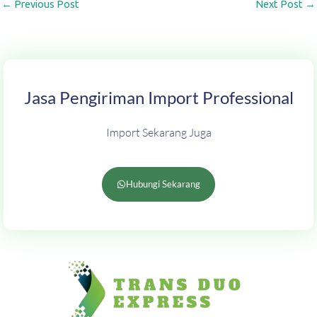
←
Previous Post
Next Post
→
Jasa Pengiriman Import Professional
Import Sekarang Juga
Hubungi Sekarang