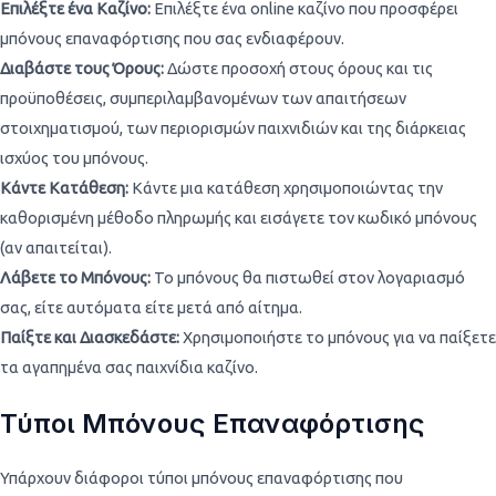
Επιλέξτε ένα Καζίνο:
Επιλέξτε ένα online καζίνο που προσφέρει
μπόνους επαναφόρτισης που σας ενδιαφέρουν.
Διαβάστε τους Όρους:
Δώστε προσοχή στους όρους και τις
προϋποθέσεις, συμπεριλαμβανομένων των απαιτήσεων
στοιχηματισμού, των περιορισμών παιχνιδιών και της διάρκειας
ισχύος του μπόνους.
Κάντε Κατάθεση:
Κάντε μια κατάθεση χρησιμοποιώντας την
καθορισμένη μέθοδο πληρωμής και εισάγετε τον κωδικό μπόνους
(αν απαιτείται).
Λάβετε το Μπόνους:
Το μπόνους θα πιστωθεί στον λογαριασμό
σας, είτε αυτόματα είτε μετά από αίτημα.
Παίξτε και Διασκεδάστε:
Χρησιμοποιήστε το μπόνους για να παίξετε
τα αγαπημένα σας παιχνίδια καζίνο.
Τύποι Μπόνους Επαναφόρτισης
Υπάρχουν διάφοροι τύποι μπόνους επαναφόρτισης που