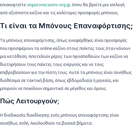
επισκεφτείτε
vegazonecasino.org.gr
, όπου θα βρείτε μια επιλογή
από αξιόπιστα καζίνο και τις καλύτερες προσφορές μπόνους.
Τι είναι τα Μπόνους Επαναφόρτισης;
Τα μπόνους επαναφόρτισης, όπως αναφέρθηκε, είναι προσφορές
που προσφέρουν τα online καζίνο στους παίκτες τους όταν κάνουν
μια κατάθεση. Αποτελούν μέρος των προσπαθειών των καζίνο να
διατηρήσουν τους παίκτες τους ενεργούς και να τους
επιβραβεύσουν για την πίστη τους. Αυτά τα μπόνους είναι συνήθως
διαθέσιμα σε τακτική βάση, όπως εβδομαδιαία ή μηνιαία, και
μπορούν να ποικίλουν σημαντικά σε μέγεθος και όρους.
Πώς Λειτουργούν;
Η διαδικασία διεκδίκησης ενός μπόνους επαναφόρτισης είναι
συνήθως απλή. Ακολουθούν τα βασικά βήματα: