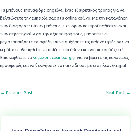
Τα μπόνους επαναφόρτισης είναι ένας εξαιρετικός τρόπος για να
βελτιώσετε την εμπειρία σας στα online καζίνο. Με την κατανόηση
των διαφόρων τύπων μπόνους, των όρων και προϋποθέσεων και
των στρατηγικών για την αξιοποίησή τους, μπορείτε να
μεγιστοποιήσετε τα οφέλη και να αυξήσετε τις πιθανότητές σας να
κερδίσετε. Θυμηθείτε να παίζετε υπεύθυνα και να διασκεδάζετε!
Επισκεφθείτε το
vegazonecasino.org.gr
για να βρείτε τις καλύτερες
προσφορές και να ξεκινήσετε το παιχνίδι σας με ένα πλεονέκτημα!
←
Previous Post
Next Post
→