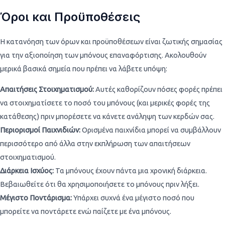
Όροι και Προϋποθέσεις
Η κατανόηση των όρων και προϋποθέσεων είναι ζωτικής σημασίας
για την αξιοποίηση των μπόνους επαναφόρτισης. Ακολουθούν
μερικά βασικά σημεία που πρέπει να λάβετε υπόψη:
Απαιτήσεις Στοιχηματισμού:
Αυτές καθορίζουν πόσες φορές πρέπει
να στοιχηματίσετε το ποσό του μπόνους (και μερικές φορές της
κατάθεσης) πριν μπορέσετε να κάνετε ανάληψη των κερδών σας.
Περιορισμοί Παιχνιδιών:
Ορισμένα παιχνίδια μπορεί να συμβάλλουν
περισσότερο από άλλα στην εκπλήρωση των απαιτήσεων
στοιχηματισμού.
Διάρκεια Ισχύος:
Τα μπόνους έχουν πάντα μια χρονική διάρκεια.
Βεβαιωθείτε ότι θα χρησιμοποιήσετε το μπόνους πριν λήξει.
Μέγιστο Ποντάρισμα:
Υπάρχει συχνά ένα μέγιστο ποσό που
μπορείτε να ποντάρετε ενώ παίζετε με ένα μπόνους.